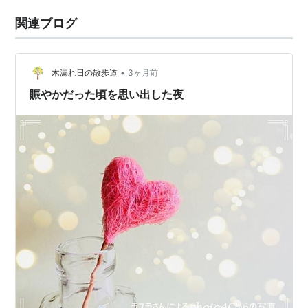
関連ブログ
•
木漏れ日の散歩道
3ヶ月前
賑やかだった頃を思い出した夜