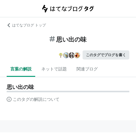
はてなブログ トップ
思い出の味
このタグでブログを書く
言葉の解説
ネットで話題
関連ブログ
思い出の味
このタグの解説について