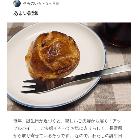
して母の手伝いを申し出るほどだった。もちろん、包丁
•
そらのいろ
9ヶ月前
やフライパンを使わせてくれるわけでは…
あまい記憶
毎年、誕生日が近づくと、親しいご夫婦から届く「アッ
プルパイ」。 ご夫婦そろってお気に入りらしく、長野県
から取り寄せているそうです。 なので。わたしの誕生日