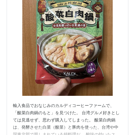
輸入食品でおなじみのカルディコーヒーファームで、
「酸菜白肉鍋のもと」を見つけた。 台湾グルメ好きとし
ては見逃せず、思わず購入してしまった。 酸菜白肉鍋
は、発酵させた白菜（酸菜）と豚肉を使った、台湾や中
国東北部で親しまれている鍋料理だ。 酸味の効いたスー