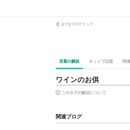
はてなブログ トップ
言葉の解説
ネットで話題
関
ワインのお供
このタグの解説について
関連ブログ