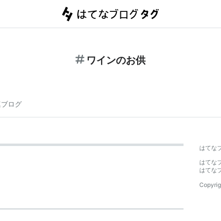
ワインのお供
連ブログ
はてな
はてな
はてな
Copyrig