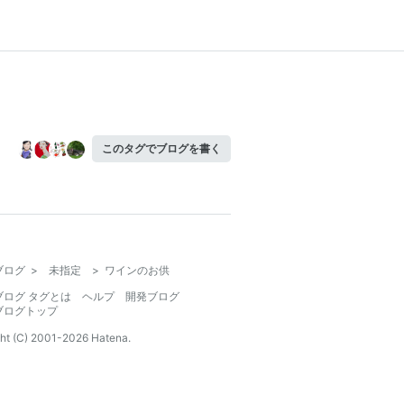
このタグでブログを書く
ブログ
>
未指定
>
ワインのお供
ブログ タグとは
ヘルプ
開発ブログ
ブログトップ
ht (C) 2001-
2026
Hatena.