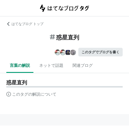
はてなブログ トップ
惑星直列
このタグでブログを書く
言葉の解説
ネットで話題
関連ブログ
惑星直列
このタグの解説について