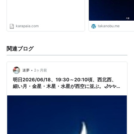
karapaia.com
takanobu.me
関連ブログ
•
迷夢
2ヶ月前
明日2026/06/18、19:30～20:10頃、西北西、
細い月・金星・木星・水星が西空に並ぶ。🌙✨✨✨
次に観れるのは2085年。