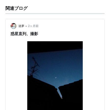
関連ブログ
•
迷夢
2ヶ月前
惑星直列、撮影