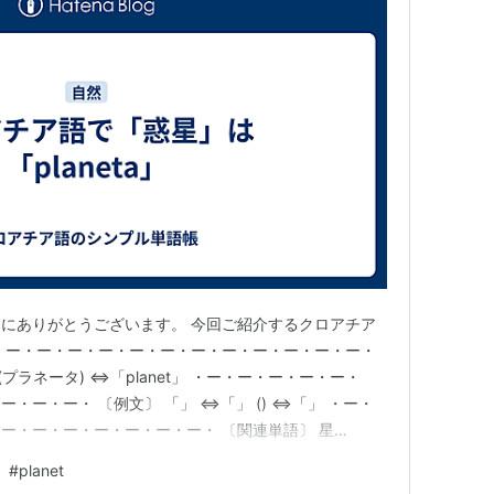
にありがとうございます。 今回ご紹介するクロアチア
・ー・ー・ー・ー・ー・ー・ー・ー・ー・ー・ー・ー・
」 (プラネータ) ⇔「planet」 ・ー・ー・ー・ー・ー・
・ー・ー・ 〔例文〕 「」 ⇔「」 () ⇔「」 ・ー・
ー・ー・ー・ー・ー・ー・ー・ 〔関連単語〕 星
)⇔star ・ー・ー・ー・ー・ー・ー・ー・ー・ー・ー・ー・
#
planet
ロアチア語を覚える余裕のある方は、前後の記事や、 ま