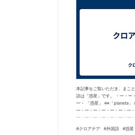
本記事をご覧いただき、まこと
語は「惑星」です。 ・ー・ー
ー・ 「惑星」 ⇔「planeta
ー・ー・ー・ー・ー・ー・ー・ー
ー・ー・ー・ー・ー・ー・ー・
⇔zvijezda(ズヴィエズダ
#
クロアチア
#
外国語
#
惑星
ー・ー・ー・ー・ まだまだク