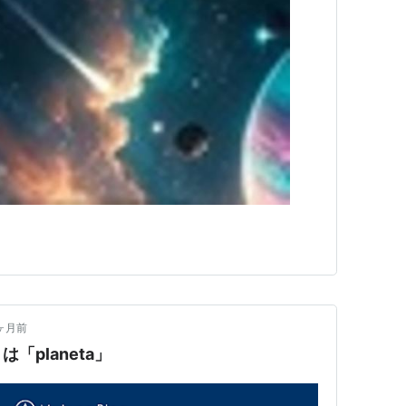
ヶ月前
「planeta」