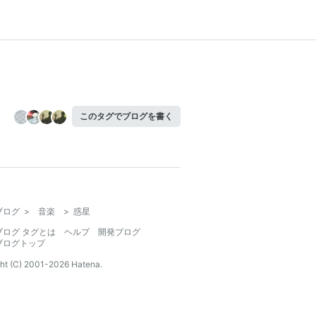
このタグでブログを書く
ブログ
>
音楽
>
惑星
ブログ タグとは
ヘルプ
開発ブログ
ブログトップ
ht (C) 2001-
2026
Hatena.