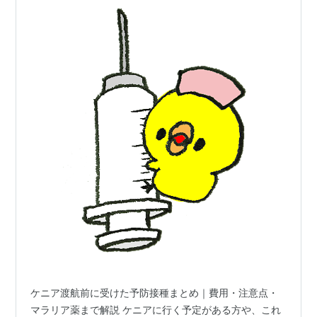
ケニア渡航前に受けた予防接種まとめ｜費用・注意点・
マラリア薬まで解説 ケニアに行く予定がある方や、これ