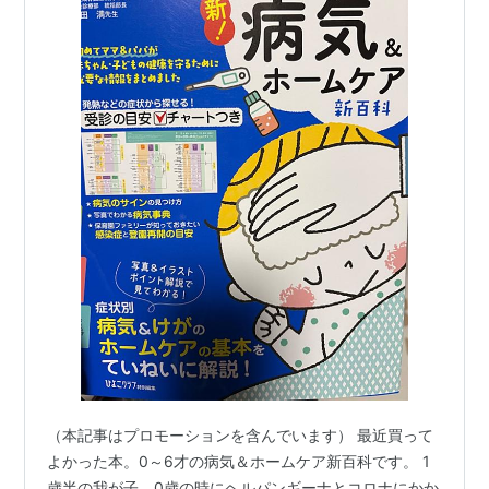
（本記事はプロモーションを含んでいます） 最近買って
よかった本。0～6才の病気＆ホームケア新百科です。 1
歳半の我が子、0歳の時にヘルパンギーナとコロナにかか