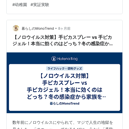
を乗り切ってくれれば、低温プラズマによる低温除菌の
#
幼稚園
#
実証実験
効果も確かなものになってくれると期待しています。
•
暮らしのMonoTrend
8ヶ月前
【ノロウイルス対策】手ピカスプレー vs 手ピカ
ジェル！本当に効くのはどっち？冬の感染症から
家族を守るための「最強の1本」徹底比較！
数年前にノロウイルスにやられて、マジで人生の地獄を