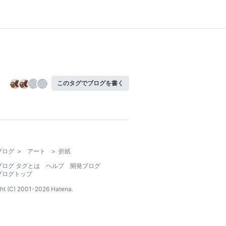
このタグでブログを書く
ブログ
>
アート
>
折紙
ブログ タグとは
ヘルプ
開発ブログ
ブログトップ
ht (C) 2001-
2026
Hatena.