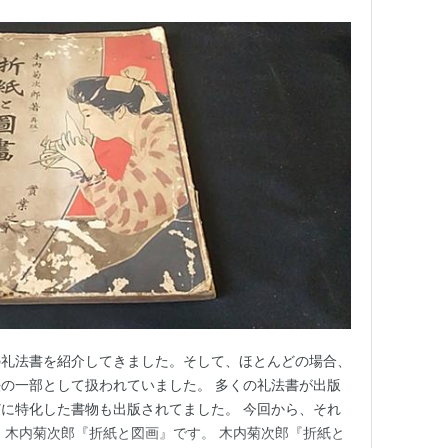
の礼法書を紹介してきました。そして、ほとんどの場合、
の一部として扱われていました。 多くの礼法書が出版
に特化した書物も出版されてました。 今回から、それ
、木内菊次郎『折紙と図画』です。 木内菊次郎『折紙と