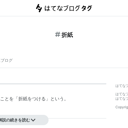
折紙
連ブログ
はてな
はてな
ことを「折紙をつける」という。
はてな
Copyrig
解説の続きを読む