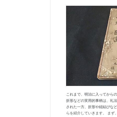
これまで、明治に入ってから
折形などの実用的事柄は、礼法
された一方、折形や紐結びなど
らを紹介していきます。 まず