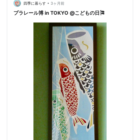
•
き屋で、久しぶりに唐揚げ定食を食べよう、ということ
四季に暮らす
3ヶ月前
になったのですが。昨日は「こどもの日」でした。祝日
プラレール博 in TOKYO @こどもの日🎏
ということで、駐車場は満車ではなかったのですが、…