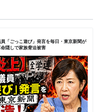
議員「ごっこ遊び」発言を毎日・東京新聞が
革命隠しで家族脅迫被害