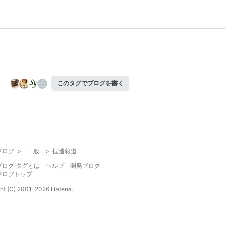
このタグでブログを書く
ブログ
>
一般
>
捏造報道
ブログ タグとは
ヘルプ
開発ブログ
ブログトップ
ht (C) 2001-
2026
Hatena.