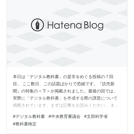
本日は「デジタル教科書」の是非をめぐる投稿の７回
目。 ここ数日、この話題ばかりで恐縮です。『読売新
聞』の特集の＜下＞が掲載されました。最後の回では、
実際に「デジタル教科書」を作成する際の課題について
掲載されています。まずは記事をお読みください。 ま
ず、「デジタルありき」の姿勢の一つとして中央教育審
#
デジタル教科書
#
中央教育審議会
#
文部科学省
議会作業部会での「国語の教科書の『横書き』もいいん
#
教科書検定
じゃね（失礼）」の発言です。実は、日本語、アルファ
ベットの縦書き、横書きについては理由があり、縦に読