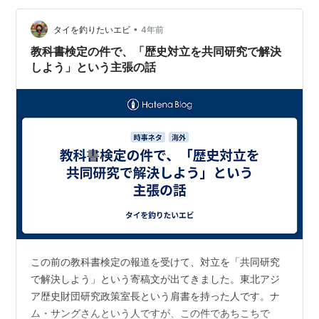
であり右派・左派等の陣営論争は本題ではありません・
「特定の国との特別な…
•
タイを釣りたいエビ
4年前
教科書検定の件で、「歴史対立を共同研究で解決
しよう」という主張の話
この前の教科書検定の報道を受けて、対立を「共同研究
で解決しよう」という寄稿文が出てきました。東北アジ
ア歴史財団研究政策室長という肩書を持った人です。ナ
ム・サングさんという人ですが、この件であちこちで