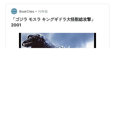
•
BookCites
10年前
「ゴジラ モスラ キングギドラ大怪獣総攻撃」
2001