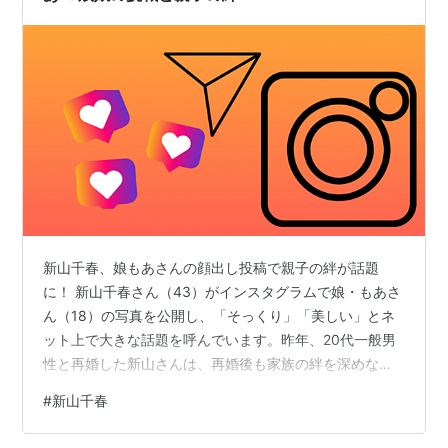
新山千春、娘もあさんの顔出し投稿で親子の絆が話題
に！ 新山千春さん（43）がインスタグラムで娘・もあさ
ん（18）の写真を公開し、「そっくり」「美しい」とネ
ット上で大きな話題を呼んでいます。昨年、20代一般男
性と再婚した新山さんは、再婚後も家族の絆を深めなが
ら、母としての愛情を惜しみなく注いでいます。この記
#
新山千春
事では、娘・もあさんのダンス活動や成長、そして親子
の特別な関係に焦点を当ててお届けします。 新山千春娘