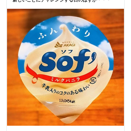
ど・・・ 「初めてです！、よろし…