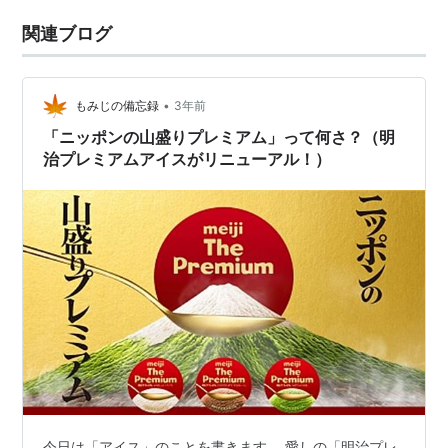
関連ブログ
•
もみじの備忘録
3年前
「ニッポンの山盛りプレミアム」って何さ？（明
治プレミアムアイスがリニューアル！）
今日は「アイス」のことを書きます。 愛しの「明治プレ