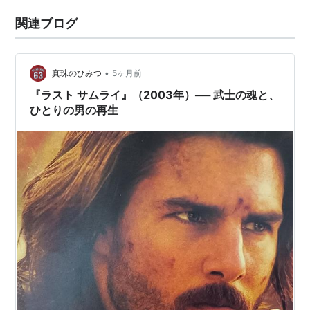
関連ブログ
•
真珠のひみつ
5ヶ月前
『ラスト サムライ』（2003年）── 武士の魂と、
ひとりの男の再生