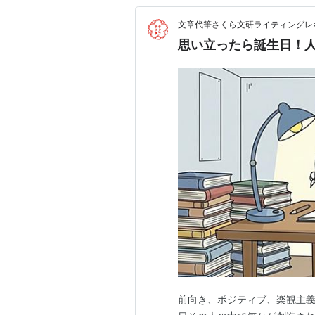
文章代筆さくら文研ライティングレポ
思い立ったら誕生日！
前向き、ポジティブ、楽観主