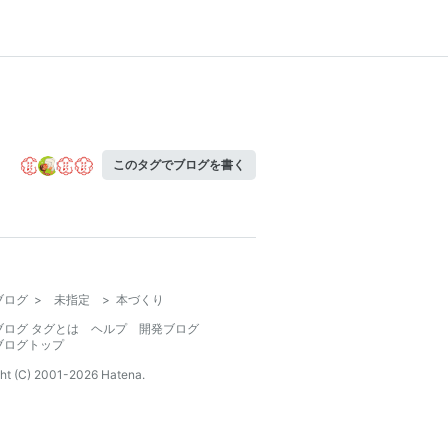
このタグでブログを書く
ブログ
>
未指定
>
本づくり
ブログ タグとは
ヘルプ
開発ブログ
ブログトップ
ht (C) 2001-
2026
Hatena.