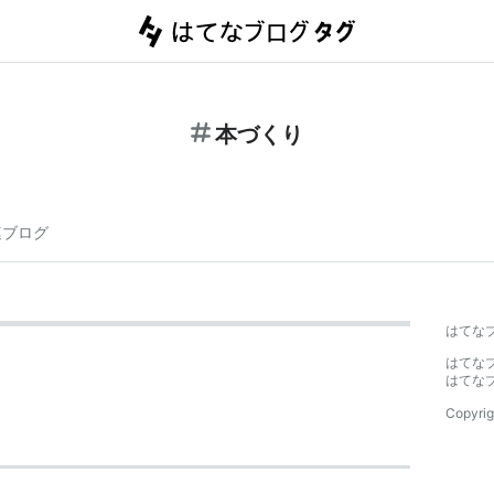
本づくり
連ブログ
はてな
はてな
はてな
Copyrig