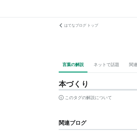
はてなブログ トップ
言葉の解説
ネットで話題
関
本づくり
このタグの解説について
関連ブログ