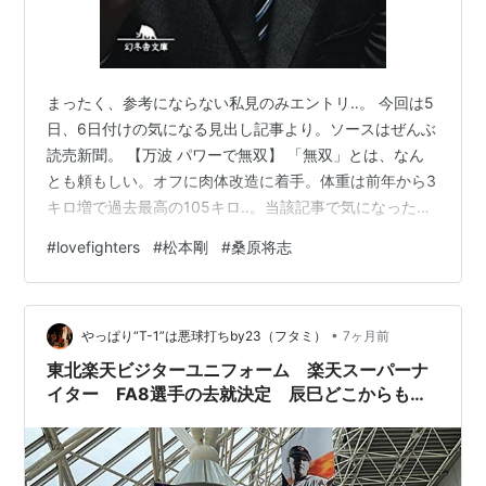
まったく、参考にならない私見のみエントリ‥。 今回は5
日、6日付けの気になる見出し記事より。ソースはぜんぶ
読売新聞。 【万波 パワーで無双】 「無双」とは、なん
とも頼もしい。オフに肉体改造に着手。体重は前年から3
キロ増で過去最高の105キロ‥。当該記事で気になったの
は、今オフより「上半身」を鍛え始めたのだとか。送球
#
lovefighters
#
松本剛
#
桑原将志
への悪影響を懸念して、それまで控えていたそうだが、
コレって現役時代のボスと真逆？ あの人、嘘かホントか
見た目だかスタイルだかを気にして「下半身」は鍛えて
•
いなかったというからｗ 昨季の20本塁打‥は、まずまず
やっぱり“T-1”は悪球打ちby23（フタミ）
7ヶ月前
として、打率が2割2分台では、さすがに格好悪い。一
東北楽天ビジターユニフォーム 楽天スーパーナ
転、ポストシーズンでは好調な…
イター FA8選手の去就決定 辰巳どこからも声
が掛からず、東浜正式オファーなく残留 則本は
涙ながら挨拶をして巨人に移籍