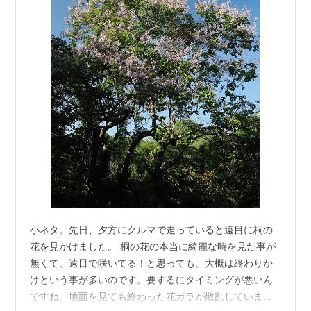
小ネタ。先日、夕方にクルマで走っていると遠目に桐の
花を見かけました。 桐の花の本当に綺麗な時を見た事が
無くて、遠目で咲いてる！と思っても、大概は終わりか
けという事が多いのです。要するにタイミングが悪いん
ですね。地面を見ても終わった花ガラが散乱していま