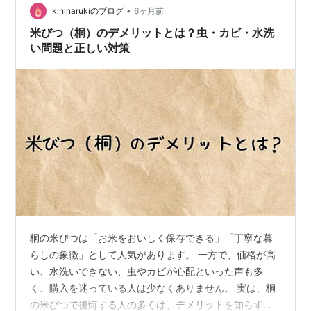
•
kininarukiのブログ
6ヶ月前
米びつ（桐）のデメリットとは？虫・カビ・水洗
い問題と正しい対策
桐の米びつは「お米をおいしく保存できる」「丁寧な暮
らしの象徴」として人気があります。 一方で、価格が高
い、水洗いできない、虫やカビが心配といった声も多
く、購入を迷っている人は少なくありません。 実は、桐
の米びつで後悔する人の多くは、デメリットを知らずに