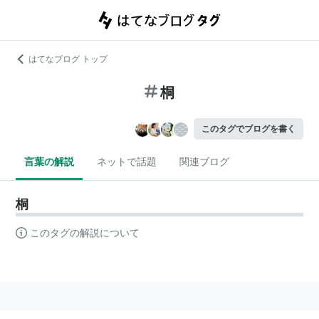
はてなブログ トップ
桐
このタグでブログを書く
言葉の解説
ネットで話題
関連ブログ
桐
このタグの解説について