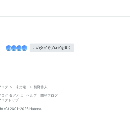
このタグでブログを書く
ブログ
>
未指定
>
桐野作人
ブログ タグとは
ヘルプ
開発ブログ
ブログトップ
ht (C) 2001-
2026
Hatena.