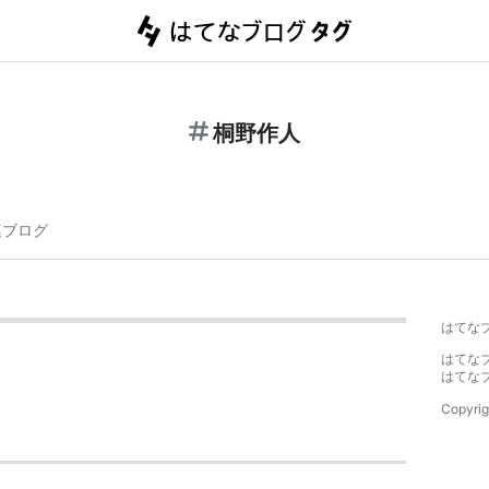
桐野作人
連ブログ
はてな
はてな
はてな
Copyrig