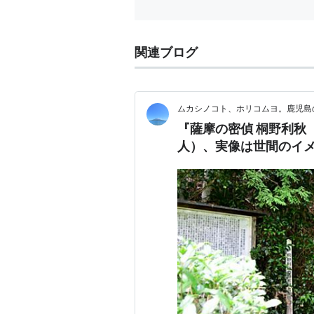
関連ブログ
ムカシノコト、ホリコムヨ。鹿児島
『薩摩の密偵 桐野利秋
人）、実像は世間のイ