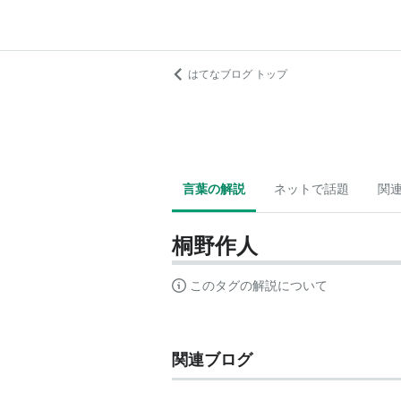
はてなブログ トップ
言葉の解説
ネットで話題
関
桐野作人
このタグの解説について
関連ブログ