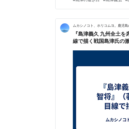
すごく遠いのである。美濃国
（鹿児島県霧島市隼人町住吉）
ムカシノコト、ホリコムヨ。鹿児島
『島津義久 九州全土を
線で描く戦国島津氏の