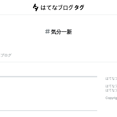
気分一新
連ブログ
はてな
はてな
はてな
Copyrig