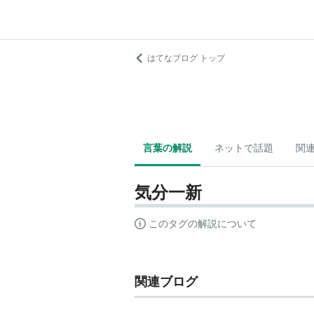
はてなブログ トップ
言葉の解説
ネットで話題
関
気分一新
このタグの解説について
関連ブログ