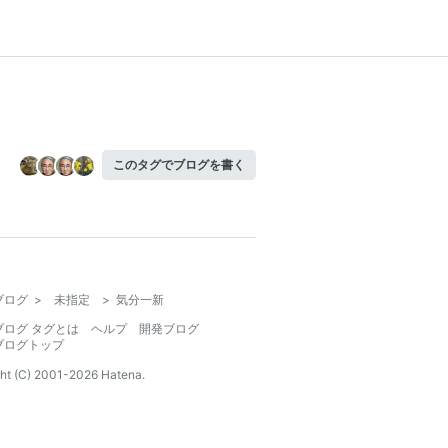
このタグでブログを書く
ブログ
>
未指定
>
気分一新
ブログ タグとは
ヘルプ
開発ブログ
ブログトップ
ht (C) 2001-
2026
Hatena.