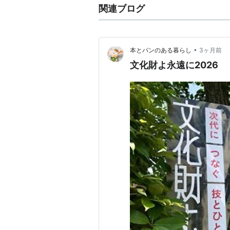
関連ブログ
•
本とパンのある暮らし
3ヶ月前
文化財よ永遠に2026