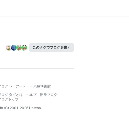
このタグでブログを書く
ブログ
>
アート
>
泉屋博古館
ブログ タグとは
ヘルプ
開発ブログ
ブログトップ
ht (C) 2001-
2026
Hatena.