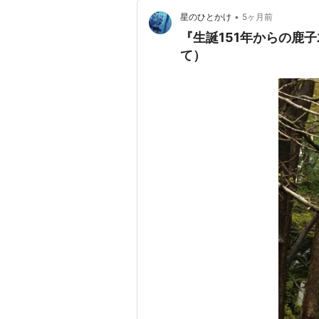
•
星のひとかけ
5ヶ月前
『生誕151年からの鹿
て）