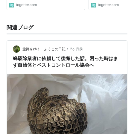
togetter.com
togetter.com
関連ブログ
•
旅路をゆく ふくこの日記
2ヶ月前
蜂駆除業者に依頼して後悔した話。困った時はま
ず自治体とペストコントロール協会へ