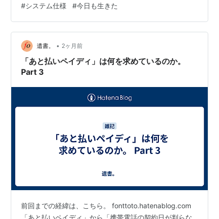
#
システム仕様
#
今日も生きた
携帯電話の契約書を送れ」と言ってきたのか。 消費者セ
ンターが「解約済み」と聞いたことを記録しておいてく
れるというので、そ…
•
遺書。
2ヶ月前
「あと払いペイディ」は何を求めているのか。
Part 3
前回までの経緯は、こちら。 fonttoto.hatenablog.com
「あと払いペイディ」から「携帯電話の契約日が判らな