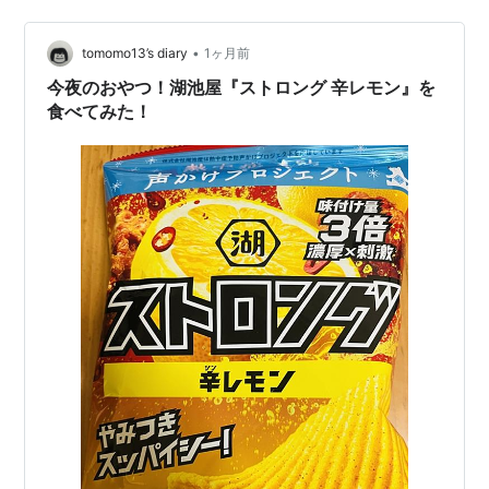
•
tomomo13’s diary
1ヶ月前
今夜のおやつ！湖池屋『ストロング 辛レモン』を
食べてみた！