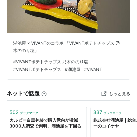
湖池屋 × VIVANTのコラボ 「VIVANTポテトチップス 乃
木ののり塩」
#
VIVANTポテトチップス 乃木ののり塩
#
VIVANTポテトチップス
#
湖池屋
#
VIVANT
ネットで話題
もっと見る
502
337
ブックマーク
ブックマーク
カルビー白黒包装で購入意向が激減
株式会社湖池屋｜総合
3000人調査で判明、湖池屋を下回る
ーのコイケヤ