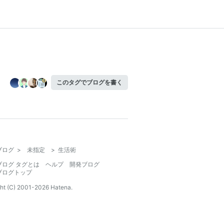
このタグでブログを書く
ブログ
>
未指定
>
生活術
ブログ タグとは
ヘルプ
開発ブログ
ブログトップ
ht (C) 2001-
2026
Hatena.