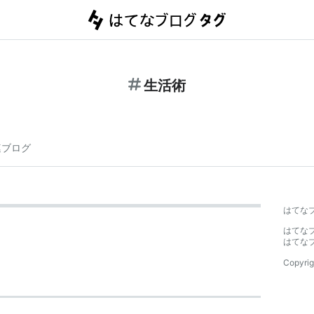
生活術
連ブログ
はてな
はてな
はてな
Copyrig