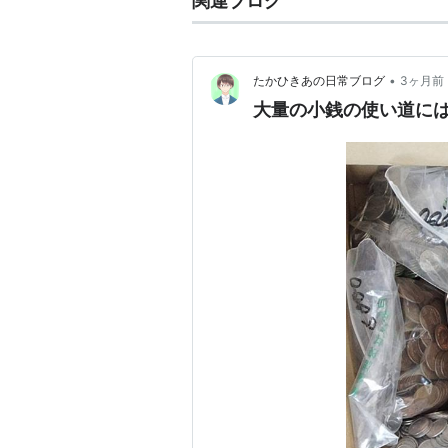
関連ブログ
•
たかひきあの日常ブログ
3ヶ月前
大量の小銭の使い道に