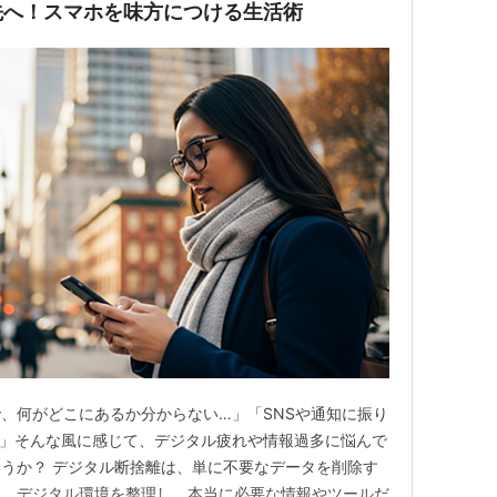
先へ！スマホを味方につける生活術
、何がどこにあるか分からない…」「SNSや通知に振り
…」そんな風に感じて、デジタル疲れや情報過多に悩んで
うか？ デジタル断捨離は、単に不要なデータを削除す
は、デジタル環境を整理し、本当に必要な情報やツールだ