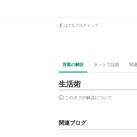
はてなブログ トップ
言葉の解説
ネットで話題
関
生活術
このタグの解説について
関連ブログ