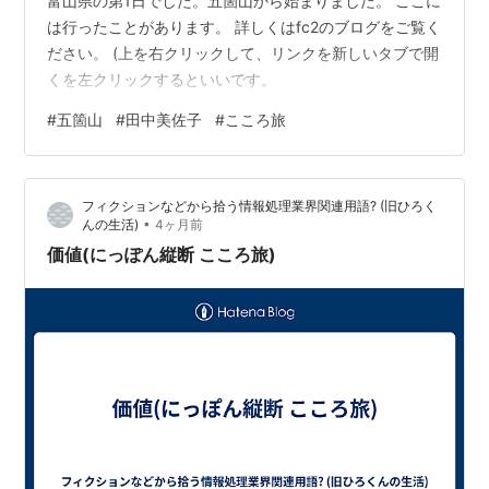
富山県の第1日でした。五箇山から始まりました。 ここに
は行ったことがあります。 詳しくはfc2のブログをご覧く
ださい。 (上を右クリックして、リンクを新しいタブで開
くを左クリックするといいです。
#
五箇山
#
田中美佐子
#
こころ旅
フィクションなどから拾う情報処理業界関連用語? (旧ひろく
•
んの生活)
4ヶ月前
価値(にっぽん縦断 こころ旅)