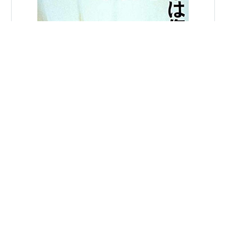
予備校の中年講師の三村に秘かな憧れの思いを持つ弓子
はひょんなことから親しくする機会を持ち、肉体の関係
を結ぶ。三村には自分以外にも和子という女性との関係