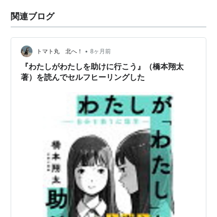
関連ブログ
•
トマト丸 北へ！
8ヶ月前
『わたしがわたしを助けに行こう』（橋本翔太
著）を読んでセルフヒーリングした