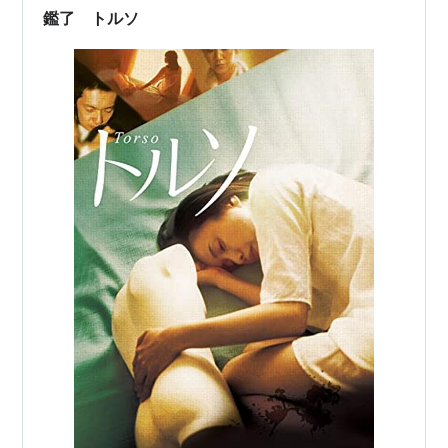
鑑了 トルソ