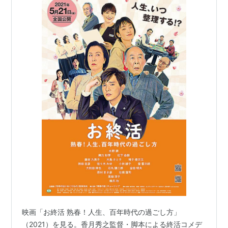
映画「お終活 熟春！人生、百年時代の過ごし方」
（2021）を見る。香月秀之監督・脚本による終活コメデ