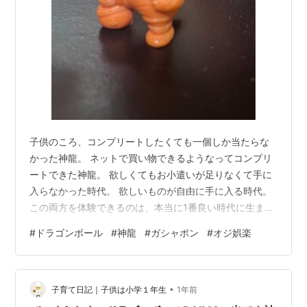
子供のころ、コンプリートしたくても一個しか当たらな
かった神龍。 ネットで買い物できるようなってコンプリ
ートできた神龍。 欲しくてもお小遣いが足りなくて手に
入らなかった時代。 欲しいものが自由に手に入る時代。
この両方を体験できるのは、本当に1番良い時代に生まれ
たんだと思う。感謝。
#
ドラゴンボール
#
神龍
#
ガシャポン
#
オジ娯楽
•
子育て日記｜子供は小学１年生
1年前