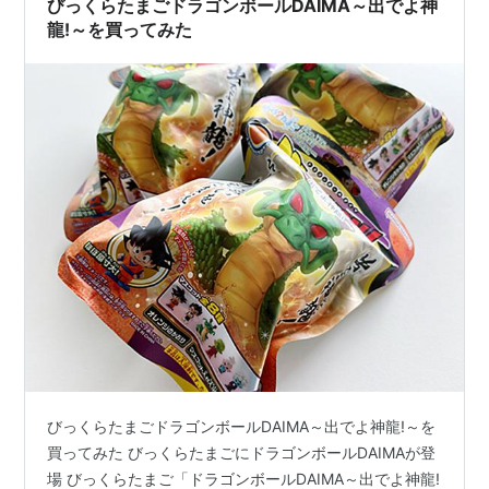
びっくらたまごドラゴンボールDAIMA～出でよ神
龍!～を買ってみた
びっくらたまごドラゴンボールDAIMA～出でよ神龍!～を
買ってみた びっくらたまごにドラゴンボールDAIMAが登
場 びっくらたまご「ドラゴンボールDAIMA～出でよ神龍!