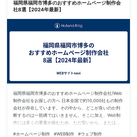
うどんはここ福岡の地で1951年創業、福岡…
福岡県福岡市博多のおすすめホームページ制作会
社8選【2024年最新】
福岡県福岡市博多のおすすめホームページ制作会社/Web
制作会社をお探しの方へ 日本全国で約10,000社もの制作
会社が存在しています。その中から、どこが良いのか判
断するのは一筋縄ではいきません。そこに加え、Web制
作には多くの要素が絡むため、ただ安いから、または知
名度があるからといって選ぶわけにもいきません。 で
#
ホームページ制作
#
WEB制作
#
ウェブ制作