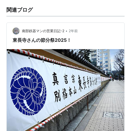
関連ブログ
•
南部鉄器マンの営業日記-2
2年前
東長寺さんの節分祭2025！