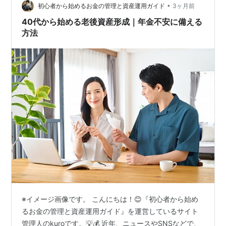
•
初心者から始めるお金の管理と資産運用ガイド
3ヶ月前
40代から始める老後資産形成｜年金不安に備える
方法
※イメージ画像です。 こんにちは！😊『初心者から始め
るお金の管理と資産運用ガイド』を運営しているサイト
管理人のkuroです。💡💰 近年、ニュースやSNSなどで、