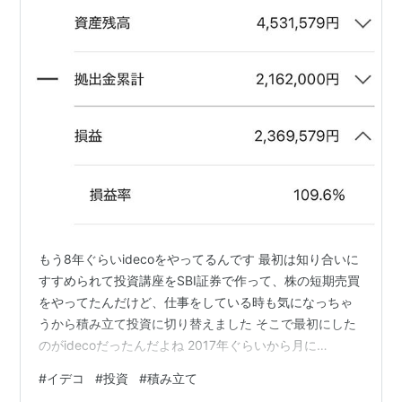
もう8年ぐらいidecoをやってるんです 最初は知り合いに
すすめられて投資講座をSBI証券で作って、株の短期売買
をやってたんだけど、仕事をしている時も気になっちゃ
うから積み立て投資に切り替えました そこで最初にした
のがidecoだったんだよね 2017年ぐらいから月に
￥23000 最初は増えたり減ったりを繰り返してたんだけ
#
イデコ
#
投資
#
積み立て
ど、コロナになってガクンと減って、コロナが収まった