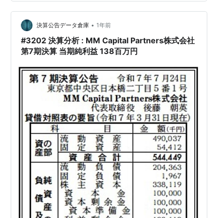
ん。 どうやって探したらいいの？どう考えたらいいの？
を自分の考えとしてまとめたものですので、その点ご留
意ください。 アクティビスト保有企業の探し方 日本企業
•
決算公告データ倉庫
1年前
に投資しているアクティビストファンド自…
#3202 決算分析 : MM Capital Partners株式会社
第7期決算 当期純利益 138百万円