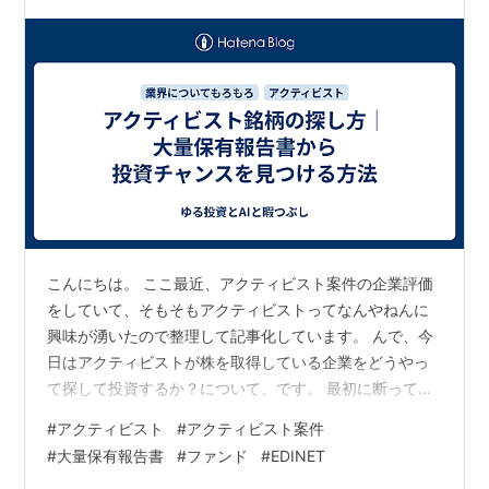
こんにちは。 ここ最近、アクティビスト案件の企業評価
をしていて、そもそもアクティビストってなんやねんに
興味が湧いたので整理して記事化しています。 んで、今
日はアクティビストが株を取得している企業をどうやっ
て探して投資するか？について、です。 最初に断ってお
くと、私はアクティビスト案件に注力して長年投資をし
#
アクティビスト
#
アクティビスト案件
ているわけではありません。なのでこれがおすすめの投
#
大量保有報告書
#
ファンド
#
EDINET
資法であるとか、実績があるとかいうことではありませ