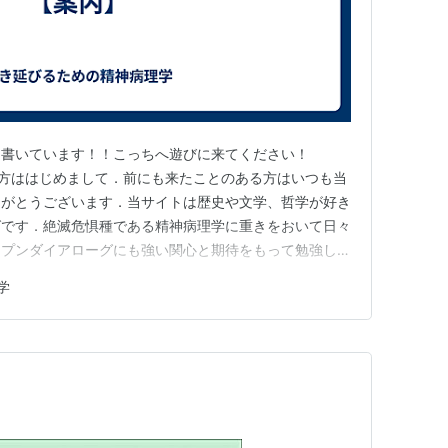
ログを書いています！！こっちへ遊びに来てください！
 はじめての方ははじめまして．前にも来たことのある方はいつも当
りがとうございます．当サイトは歴史や文学、哲学が好き
グです．絶滅危惧種である精神病理学に重きをおいて日々
ープンダイアローグにも強い関心と期待をもって勉強して
ルなホームページ構成を心がけていますが何かご感想・ご
学
でお気軽にどうぞ．もちろん何でもないメッセージもお待