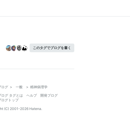
このタグでブログを書く
ブログ
>
一般
>
精神病理学
ブログ タグとは
ヘルプ
開発ブログ
ブログトップ
ht (C) 2001-
2026
Hatena.