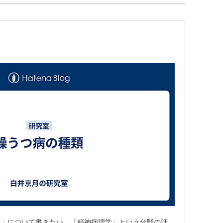
類」について書きたい。「精神病理学」という分野の話