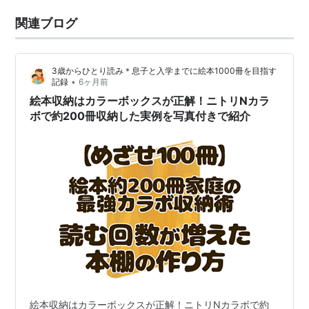
関連ブログ
3歳からひとり読み＊息子と入学までに絵本1000冊を目指す
•
記録
6ヶ月前
絵本収納はカラーボックスが正解！ニトリNカラ
ボで約200冊収納した実例を写真付きで紹介
絵本収納はカラーボックスが正解！ニトリNカラボで約