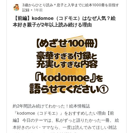
3歳からひとり読み＊息子と入学までに絵本1000冊を目指す
学生800円、中学生以下無料 レオレオーニとい…
•
記録
1年前
【前編】kodomoe（コドモエ）はなぜ人気？絵
本好き親子が2年以上読み続ける理由
約2年間読み続けてわかった！絵本情報誌
『kodomoe（コドモエ）』をおすすめしたい理由【前
編】 今日のテーマは、私がずっと語りたかった一冊。 絵
本好きのパパ・ママなら、一度は読んでみてほしい雑誌