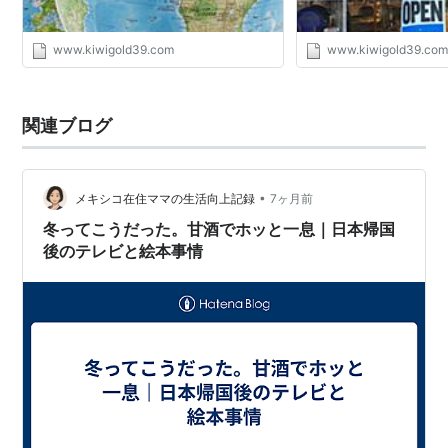
www.kiwigold39.com
www.kiwigold39.co
関連ブログ
•
メキシコ在住ママの生活向上記録
7ヶ月前
冬ってこうだった。甘酒でホッと一息｜日本帰国
後のテレビと絵本事情