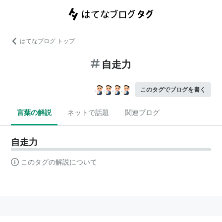
はてなブログ トップ
自走力
このタグでブログを書く
言葉の解説
ネットで話題
関連ブログ
自走力
このタグの解説について