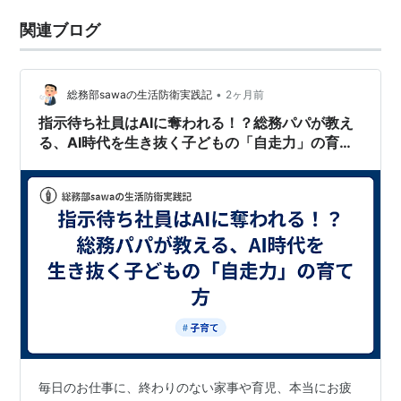
関連ブログ
•
総務部sawaの生活防衛実践記
2ヶ月前
指示待ち社員はAIに奪われる！？総務パパが教え
る、AI時代を生き抜く子どもの「自走力」の育て
方
毎日のお仕事に、終わりのない家事や育児、本当にお疲