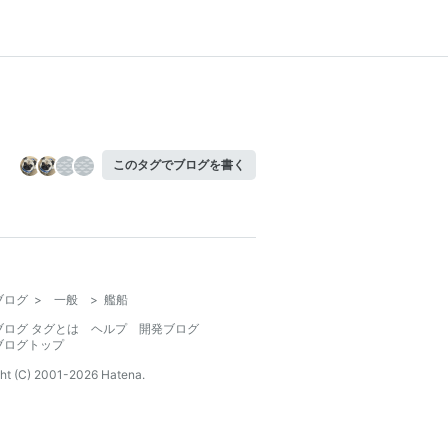
このタグでブログを書く
ブログ
>
一般
>
艦船
ブログ タグとは
ヘルプ
開発ブログ
ブログトップ
ht (C) 2001-
2026
Hatena.