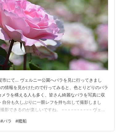
横須賀市にて… ヴェルニー公園へバラを見に行ってきまし
との情報を見かけたので行ってみると、色とりどりのバラ
カメラを構える人も多く、皆さん綺麗なバラを写真に収
- - - - - 自分も久しぶりに一眼レフを持ち出して撮影しまし
るのが楽しいですね。 - - - - - - - - - - ヴェル
泊する艦船とバラを一緒に眺められること！華やかなバラ
#
バラ
#
艦船
須賀らしさを感じる組み合わせで、個人的にとても好き…