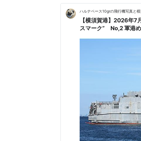
ハルナベース10grの飛行機写真と
【横須賀港】2026年7
スマーク” No,2 軍港