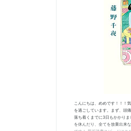
こんにちは、めめです！！！
を過ごしています。まず、頭
落ち着くまでに3日もかかりま
を休んだり、全てを放棄出来な