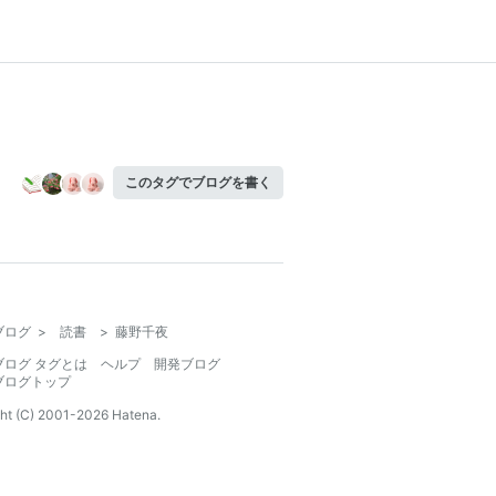
このタグでブログを書く
ブログ
>
読書
>
藤野千夜
ブログ タグとは
ヘルプ
開発ブログ
ブログトップ
ht (C) 2001-
2026
Hatena.