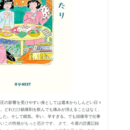
気圧の影響を受けやすい身としては週末からしんどい日々
痛。どれだけ鎮痛剤を飲んでも痛みが消えることはなく、
した。そして眠気。辛い、辛すぎる。でも頭痛等で仕事
いこの性格がもっと厄介です。 さて、今週の読書記録