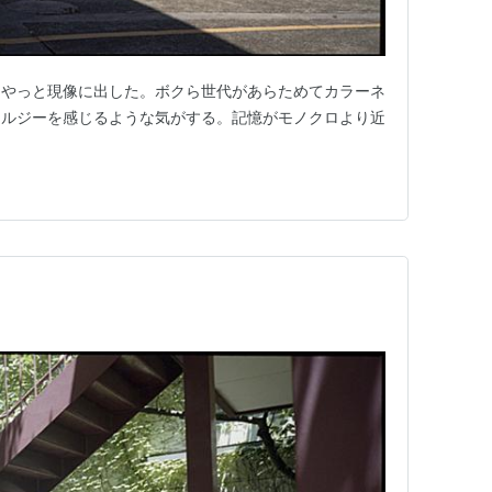
をやっと現像に出した。ボクら世代があらためてカラーネ
タルジーを感じるような気がする。記憶がモノクロより近