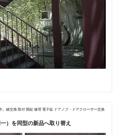
中。鍵交換 取付 開錠 修理 電子錠 ドアノブ・ドアクローザー交換
同一）を同型の新品へ取り替え