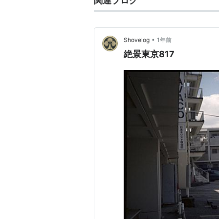
関連ブログ
•
Shovelog
1年前
絶景東京817