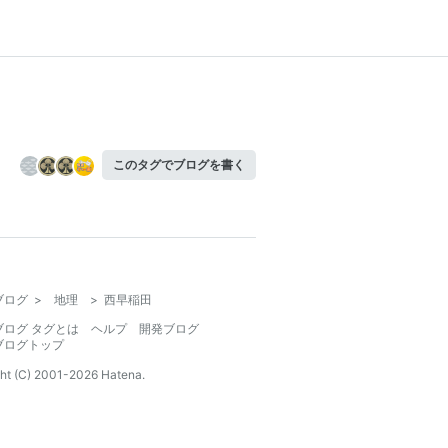
このタグでブログを書く
ブログ
>
地理
>
西早稲田
ブログ タグとは
ヘルプ
開発ブログ
ブログトップ
ht (C) 2001-
2026
Hatena.