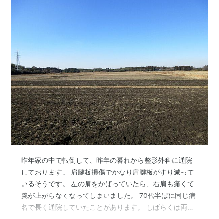
昨年家の中で転倒して、昨年の暮れから整形外科に通院
しております。 肩腱板損傷でかなり肩腱板がすり減って
いるそうです。 左の肩をかばっていたら、右肩も痛くて
腕が上がらなくなってしまいました。 70代半ばに同じ病
名で長く通院していたことがあります。 しばらくは両肩
のリハビリ通院になります。 やれやれ･･･なかなか心身と