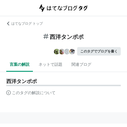
はてなブログ トップ
西洋タンポポ
このタグでブログを書く
言葉の解説
ネットで話題
関連ブログ
西洋タンポポ
このタグの解説について