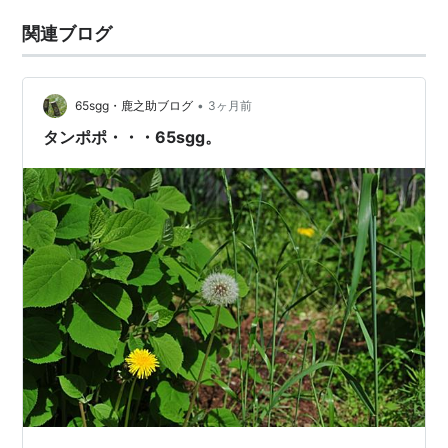
関連ブログ
•
65sgg・鹿之助ブログ
3ヶ月前
タンポポ・・・65sgg。