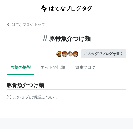
はてなブログ トップ
豚骨魚介つけ麺
このタグでブログを書く
言葉の解説
ネットで話題
関連ブログ
豚骨魚介つけ麺
このタグの解説について