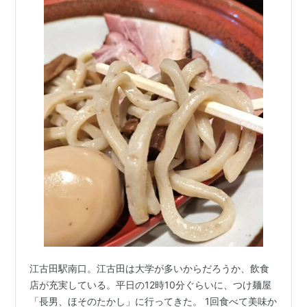
江古田駅南口。江古田は大学が多いからだろうか、飲食
店が充実している。平日の12時10分ぐらいに、つけ麺屋
「長男、ほそのたかし」に行ってきた。 1回食べて美味か