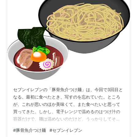
セブンイレブンの「豚骨魚介つけ麺」は、今回で3回目と
なる。最初に食べたとき、写すのを忘れていた。ところ
が、これが思いのほか美味くて、また食べたいと思って
買ってきた。しかし、電子レンジで温めるのはつけ汁の
容器だけで、麺は温めないのだけど、うっかりしてその
まま全部温めてしまった。 それでも、まあ美味かった
#
豚骨魚介つけ麺
#
セブンイレブン
が、もちろん麺も温かくなり、さらにモチモチになっ