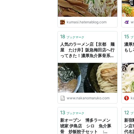
kumasi.hatenablog.com
w
18
15
ブックマーク
ブ
人気のラーメン店【京都 麺
濃厚
屋 たけ井】阪急梅田店へ行
もし
ってきた！濃厚魚介豚骨系つ
け麺☆ - 広く浅くまるく
www.nakanomaruko.com
ka
13
12
ブックマーク
ブ
新オープン 博多ラーメン
新宿
琥家 伊島店 シロ 魚介豚
ン店
骨 炒飯餃子セット :
代名