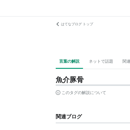
はてなブログ トップ
言葉の解説
ネットで話題
関
魚介豚骨
このタグの解説について
関連ブログ