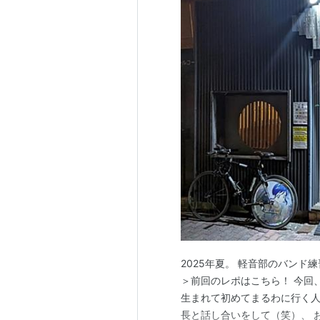
2025年夏。 軽音部のバンド
＞前回のレポはこちら！ 今回、
生まれて初めてまるわに行く人
長と話し合いをして（笑）、 おさか