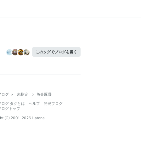
このタグでブログを書く
ブログ
>
未指定
>
魚介豚骨
ブログ タグとは
ヘルプ
開発ブログ
ブログトップ
ht (C) 2001-
2026
Hatena.