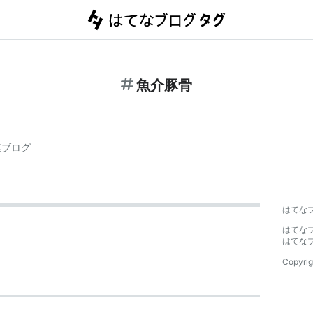
魚介豚骨
連ブログ
はてな
はてな
はてな
Copyrig