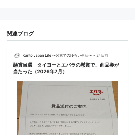
関連ブログ
•
Kanto Japan Life 〜関東でのゆるい生活〜
24日前
懸賞当選 タイヨーとエバラの懸賞で、商品券が
当たった（2026年7月）