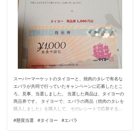
スーパーマーケットのタイヨーと、焼肉のタレで有名な
エバラが共同で行っていたキャンペーンに応募したとこ
ろ、見事、当選しました。 当選した商品は、タイヨーの
商品券です。 タイヨーで、エバラの商品（焼肉のタレを
購入しました）を購入して、そのレシートで応募するク
ローズド懸賞でした。 暑くなると、家で焼き肉をする機
#
懸賞当選
#
タイヨー
#
エバラ
会が増えるので、直ぐに使い切ってしまいました。 焼肉
のタレはメーカーで味が異なっており、好みも分かれる
ので、ニッチな市場だと思っています。 家では、エバ