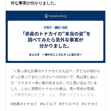
外な事実が分かりました。
「♪ 真っ赤なお鼻の〜トナカイさんは〜」子どもの頃から
ずっと歌ってきたこのフレーズのせいで、私は長いあい
だ「トナカイ＝赤い鼻の生きもの」だと思い込んでいま
した。しかし実際のトナカイの鼻は、黒〜茶色が普通。
この事実を知ったとき、ふと「原曲ってどうなってるん
だろう？」と気になり、調べてみたのです。すると、英
#
赤鼻のトナカイ
#
ルドルフ
#
クリスマス
#
トナカイ
語版には ダッシャー、ダンサー、プランサー、ヴィクセ