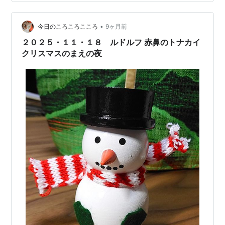
ン、コメット、キューピッド、ドナー、ブリッツェン
と、最初からトナカイが8頭も登場するではありません
•
か。しかも今回の主役である“赤鼻のトナカイ”の名前は
今日のころころこころ
9ヶ月前
ルドルフ（Rudolph）。……え、ルドルフって誰？ 初耳
２０２５・１１・１８ ルドルフ 赤鼻のトナカイ
なんですけど。というわけで、日本…
クリスマスのまえの夜