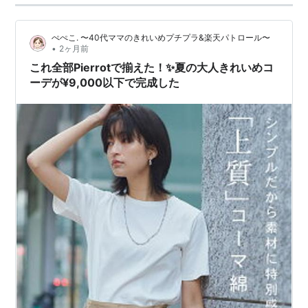
ぺぺこ. 〜40代ママのきれいめプチプラ&楽天パトロール〜
•
2ヶ月前
これ全部Pierrotで揃えた！✨夏の大人きれいめコ
ーデが¥9,000以下で完成した