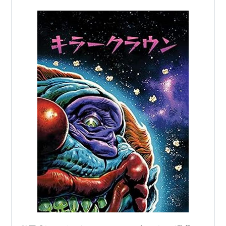
する、80年代カルトホラーの最高傑作