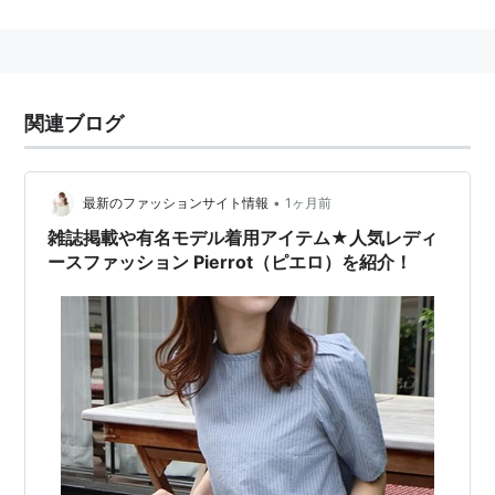
ヴィジュアル系バンド
→Pierrot
関連ブログ
•
最新のファッションサイト情報
1ヶ月前
雑誌掲載や有名モデル着用アイテム★人気レディ
ースファッション Pierrot（ピエロ）を紹介！