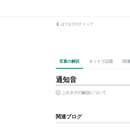
はてなブログ トップ
言葉の解説
ネットで話題
関
通知音
このタグの解説について
関連ブログ