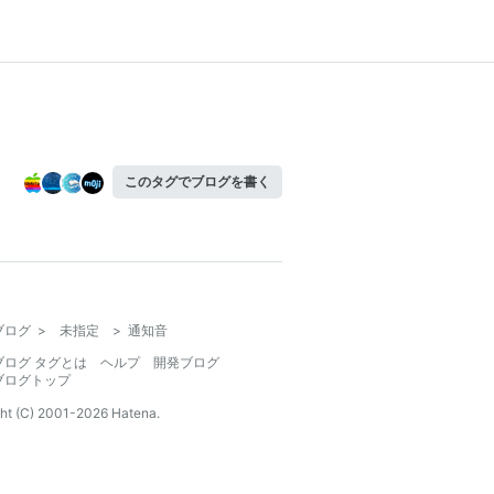
このタグでブログを書く
ブログ
>
未指定
>
通知音
ブログ タグとは
ヘルプ
開発ブログ
ブログトップ
ht (C) 2001-
2026
Hatena.