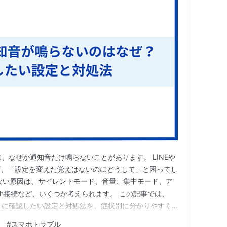
のに、なぜか通知音だけ鳴らないことがあります。 LINEや
ず、「設定を変えた覚えはないのにどうして」と困ってし
ない原因は、サイレントモード、音量、集中モード、ア
ooth接続など、いくつか考えられます。 この記事では、
いときに確認したい設定と対処法を、症状別に分かりやすく
いていない場合と、通知は届いているのに音だけならな
知
#
スマホトラブル