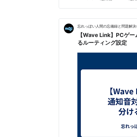
い場合では、確信する場所が少
て、できるところから順番に確
忘れっぽい人間の忘備録と問題解決
【Wave Link】PC
るルーティング設定