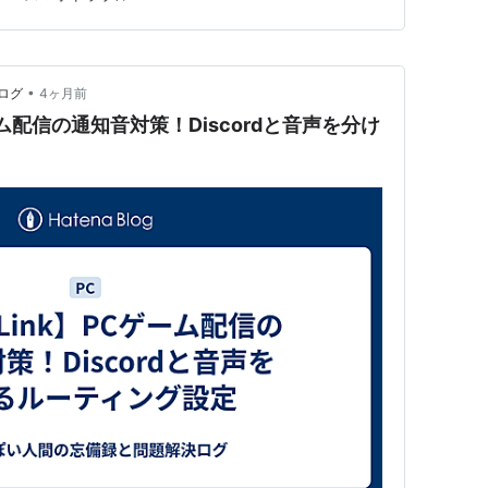
し違います。 まずは自分の状態に近い原因を切り分け
認し…
•
ログ
4ヶ月前
ゲーム配信の通知音対策！Discordと音声を分け