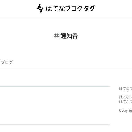
通知音
連ブログ
はてな
はてな
はてな
Copyrig