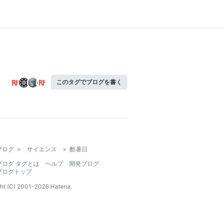
このタグでブログを書く
ブログ
>
サイエンス
>
酷暑日
ブログ タグとは
ヘルプ
開発ブログ
ブログトップ
ht (C) 2001-
2026
Hatena.