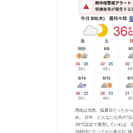
理由は当然、猛暑日だったから
め。 日中、どんなに公共の”
28℃設定で運用していれば、
16時頃になってから拠点2に