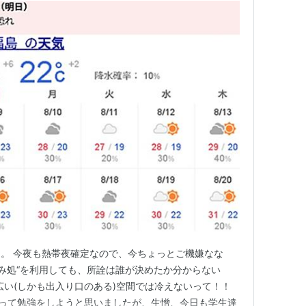
。 今夜も熱帯夜確定なので、今ちょっとご機嫌なな
涼み処“を利用しても、所詮は誰が決めたか分からない
広い(しかも出入り口のある)空間では冷えないって！！
移って勉強をしようと思いましたが、生憎、今日も学生達