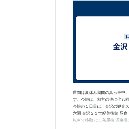
世間は夏休み期間の真っ最中
す。今旅は、相方の他に倅も
今旅の１日目は、金沢の観光スポ
六園 金沢２１世紀美術館 昼食：
転車で移動 にし茶屋街 源泉