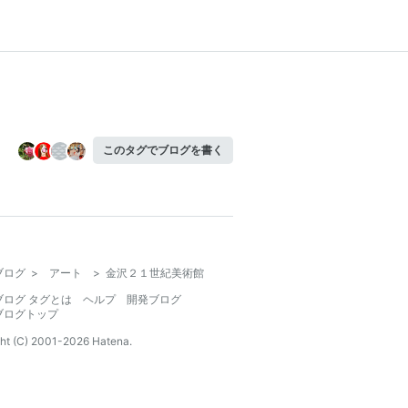
このタグでブログを書く
ブログ
>
アート
>
金沢２１世紀美術館
ブログ タグとは
ヘルプ
開発ブログ
ブログトップ
ht (C) 2001-
2026
Hatena.