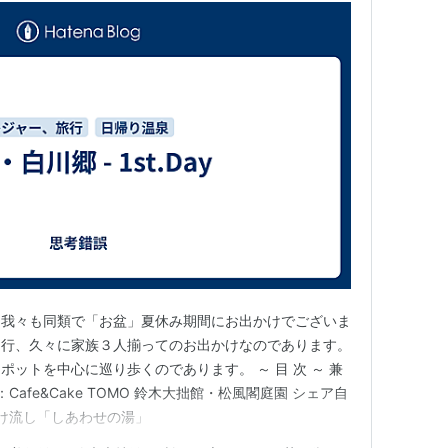
。我々も同類で「お盆」夏休み期間にお出かけでございま
同行、久々に家族３人揃ってのお出かけなのであります。
ットを中心に巡り歩くのであります。 ～ 目 次 ～ 兼
Cafe&Cake TOMO 鈴木大拙館・松風閣庭園 シェア自
掛け流し「しあわせの湯」