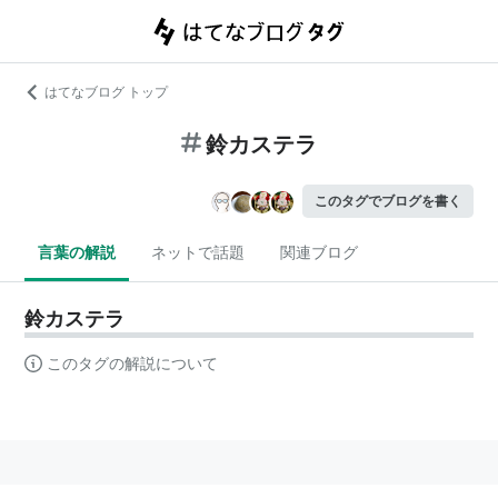
はてなブログ トップ
鈴カステラ
このタグでブログを書く
言葉の解説
ネットで話題
関連ブログ
鈴カステラ
このタグの解説について