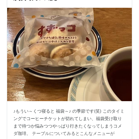
♪もうい～くつ寝ると 福袋～♪ の季節です(笑) このタイミ
ングでコーヒーチケットが切れてしまい、福袋受け取り
まで待つか悩みつつやっぱり行きたくなってしまうコメ
ダ珈琲。 テーブルについてみるとこんなメニューが