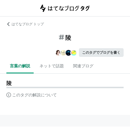
はてなブログ トップ
陵
このタグでブログを書く
言葉の解説
ネットで話題
関連ブログ
陵
このタグの解説について