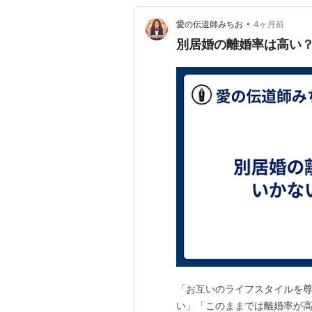
•
愛の伝道師みちお
4ヶ月前
別居婚の離婚率は高い
「お互いのライフスタイルを
い」「このままでは離婚率が