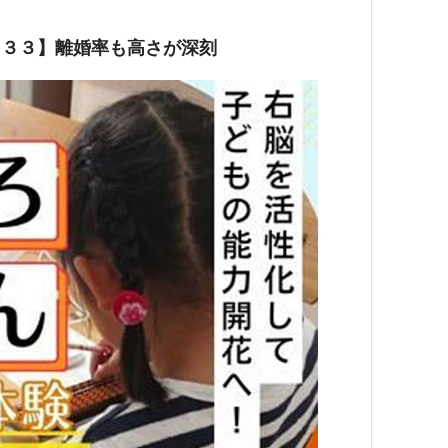
６３３】離婚率も高さが深刻