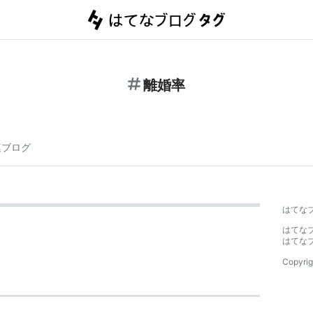
離婚率
連ブログ
はてな
はてな
はてな
Copyrig