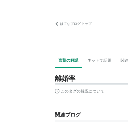
はてなブログ トップ
言葉の解説
ネットで話題
関
離婚率
このタグの解説について
関連ブログ