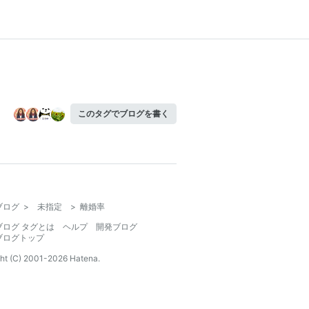
このタグでブログを書く
ブログ
>
未指定
>
離婚率
ブログ タグとは
ヘルプ
開発ブログ
ブログトップ
ht (C) 2001-
2026
Hatena.