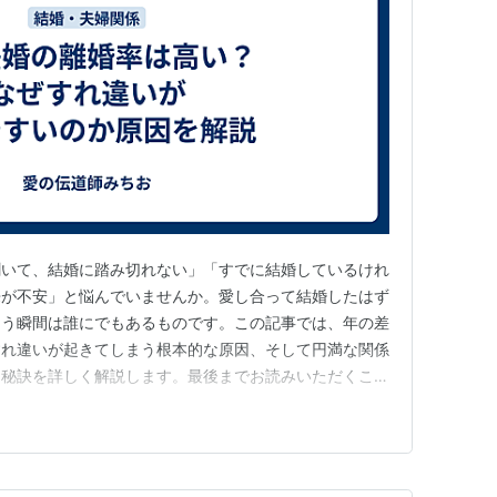
聞いて、結婚に踏み切れない」「すでに結婚しているけれ
来が不安」と悩んでいませんか。愛し合って結婚したはず
まう瞬間は誰にでもあるものです。この記事では、年の差
すれ違いが起きてしまう根本的な原因、そして円満な関係
な秘訣を詳しく解説します。最後までお読みいただくこと
れ、パートナーとより良い関係を築くためのヒントが得ら
婚率は本当に高いのか？統計データから紐解く現実 年齢
昇する傾向にある 年の差…