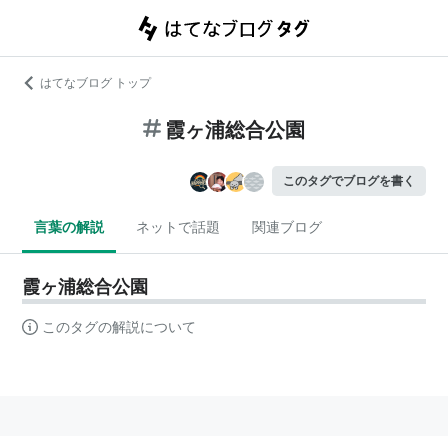
はてなブログ トップ
霞ヶ浦総合公園
このタグでブログを書く
言葉の解説
ネットで話題
関連ブログ
霞ヶ浦総合公園
このタグの解説について