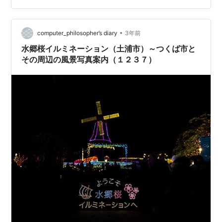
•
computer_philosopher’s diary
3年前
水郷桜イルミネーション（土浦市）～つくば市と
その周辺の風景写真案内（１２３７）