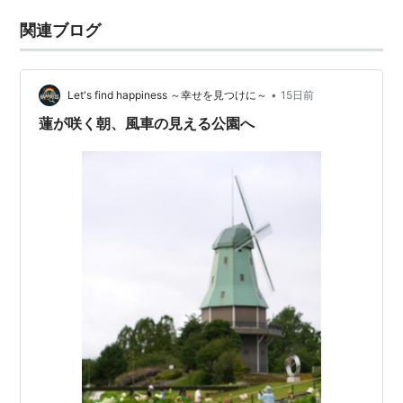
関連ブログ
•
Let's find happiness ～幸せを見つけに～
15日前
蓮が咲く朝、風車の見える公園へ