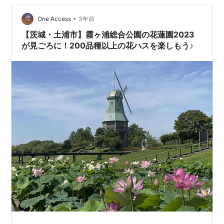
•
One Access
3年前
【茨城・土浦市】霞ヶ浦総合公園の花蓮園2023
が見ごろに！200品種以上の花ハスを楽しもう♪