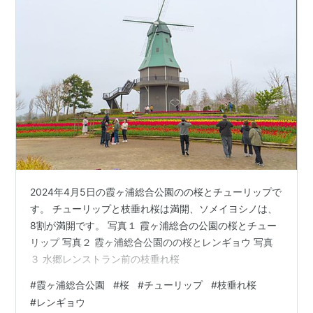
2024年4月5日の霞ヶ浦総合公園のの桜とチューリップで
す。 チューリップと枝垂れ桜は満開、ソメイヨシノは、
8割が満開です。 写真１ 霞ヶ浦総合の公園の桜とチュー
リップ 写真２ 霞ヶ浦総合公園のの桜とレンギョウ 写真
３ 水郷レンストラン前の枝垂れ桜
#
霞ヶ浦総合公園
#
桜
#
チューリップ
#
枝垂れ桜
#
レンギョウ