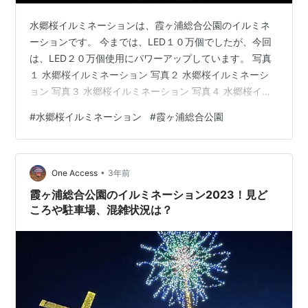
水郷桜イルミネーションは、霞ヶ浦総合公園のイルミネ
ーションです。 今までは、LED１０万個でしたが、今回
は、LED２０万個使用にパワーアップしています。 写真
１ 水郷桜イルミネーション 写真２ 水郷桜イルミネーシ
ョン 写真３ 水郷桜イルミネーション 写真４ 水郷桜イル
ミネーション
#
水郷桜イルミネーション
#
霞ヶ浦総合公園
•
One Access
3年前
霞ヶ浦総合公園のイルミネーション2023！見ど
ころや駐車場、混雑状況は？