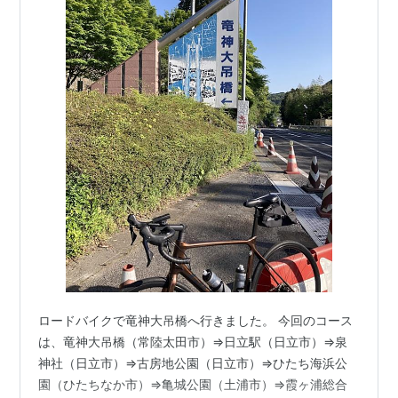
ロードバイクで竜神大吊橋へ行きました。 今回のコース
は、竜神大吊橋（常陸太田市）⇒日立駅（日立市）⇒泉
神社（日立市）⇒古房地公園（日立市）⇒ひたち海浜公
園（ひたちなか市）⇒亀城公園（土浦市）⇒霞ヶ浦総合