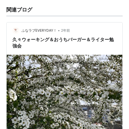
関連ブログ
•
ふなラブEVERYDAY！
2年前
久々ウォーキング＆おうちバーガー＆ライター勉
強会