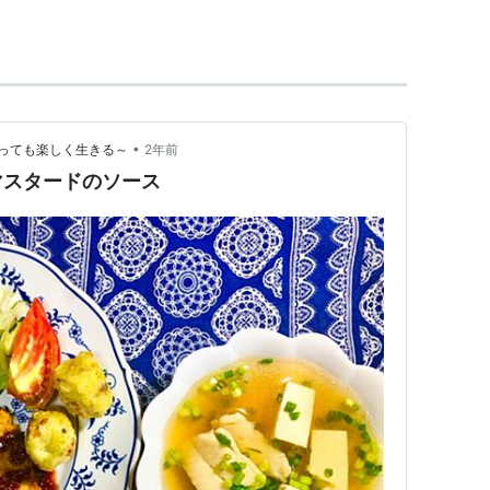
•
っても楽しく生きる～
2年前
マスタードのソース