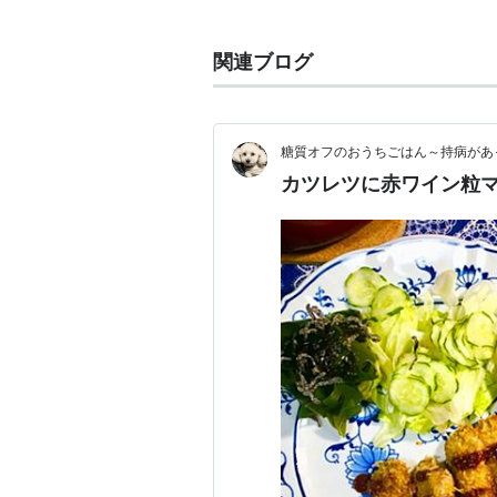
関連ブログ
糖質オフのおうちごはん～持病があ
カツレツに赤ワイン粒