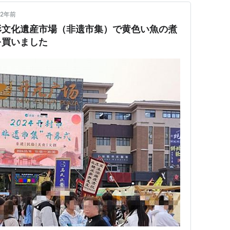
2年前
形文化遺産市場（非遗市集）で黄色い魚の煮
を買いました