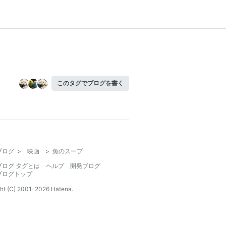
このタグでブログを書く
ブログ
>
映画
>
魚のスープ
ブログ タグとは
ヘルプ
開発ブログ
ブログトップ
ht (C) 2001-
2026
Hatena.