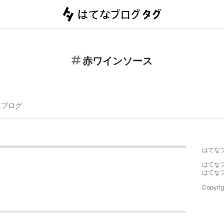
赤ワインソース
連ブログ
はてな
はてな
はてな
Copyrig