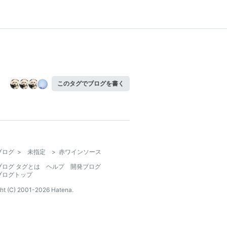
このタグでブログを書く
ブログ
>
未指定
>
赤ワインソース
ブログ タグとは
ヘルプ
開発ブログ
ブログトップ
ht (C) 2001-
2026
Hatena.