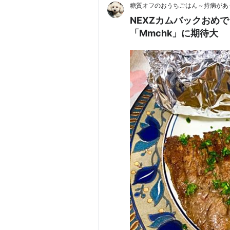
糖質オフのおうちごはん～持病があ
NEXZカムバックおめ
「Mmchk」に期待大