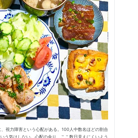
に、視力障害という心配がある。100人中数名ほどの割合
という気はしない。心配の余り、ここ数日見えにくいよう