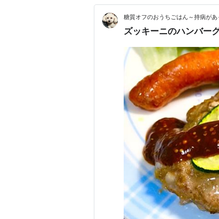
糖質オフのおうちごはん～持病があ
ズッキーニのハンバー