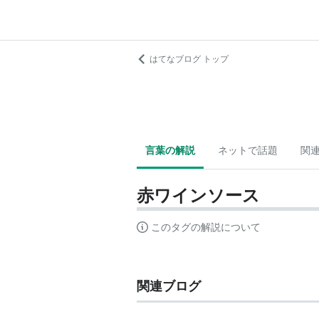
はてなブログ トップ
言葉の解説
ネットで話題
関
赤ワインソース
このタグの解説について
関連ブログ