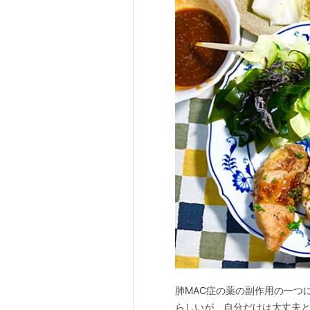
肺MAC症の薬の副作用の一つ
らしいが、自分だけは大丈夫