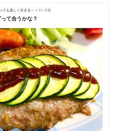
•
っても楽しく生きる～
2ヶ月前
グって合うかな？